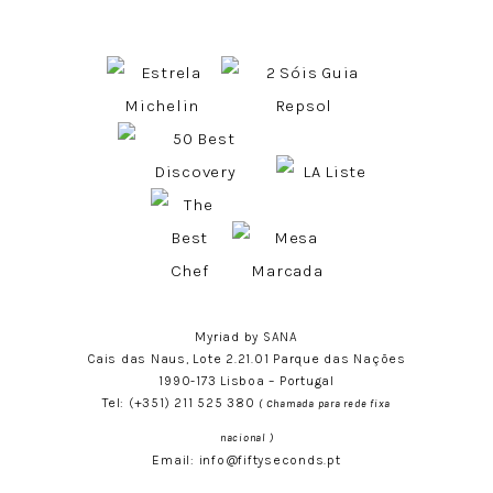
Myriad by SANA
Cais das Naus, Lote 2.21.01 Parque das Nações
1990-173 Lisboa – Portugal
Tel:
(+351) 211 525 380
( Chamada para rede fixa
nacional )
Email:
info@fiftyseconds.pt