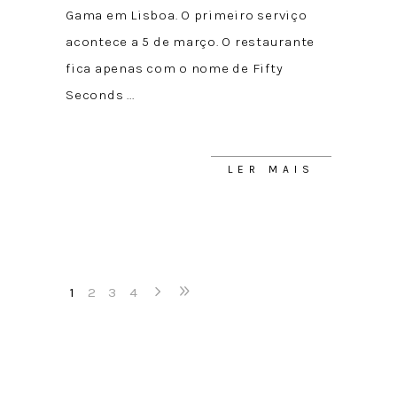
Gama em Lisboa. O primeiro serviço
acontece a 5 de março. O restaurante
fica apenas com o nome de Fifty
Seconds
LER MAIS
1
2
3
4