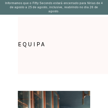
Informamos que o Fifty Seconds estará encerrado para férias de 4
de agosto a 25 de agosto, inclusive, reabrindo no dia 26 de
PT
agosto.
EQUIPA