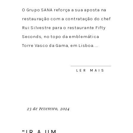
O Grupo SANA reforça a sua aposta na
restauração com a contratação do chef
Rui Silvestre para o restaurante Fifty
Seconds, no topo da emblemática
Torre Vasco da Gama, em Lisboa.
LER MAIS
23 de Fevereiro, 2024
“IR A UM