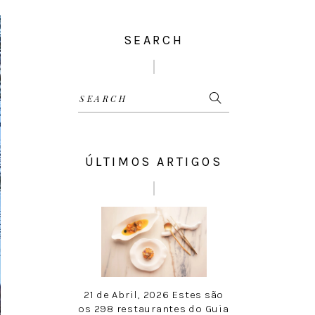
SEARCH
Search
for:
ÚLTIMOS ARTIGOS
21 de Abril, 2026
Estes são
os 298 restaurantes do Guia