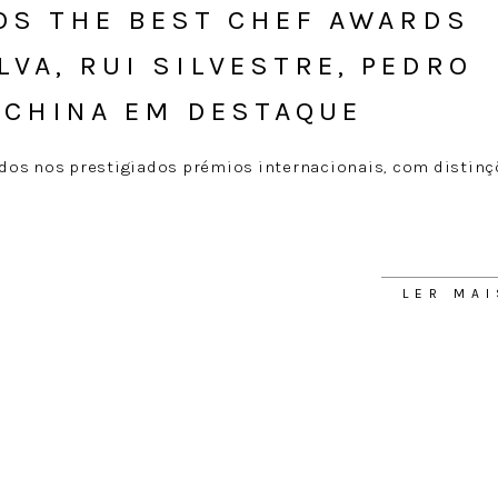
OS THE BEST CHEF AWARDS
LVA, RUI SILVESTRE, PEDRO
SCHINA EM DESTAQUE
dos nos prestigiados prémios internacionais, com distin
LER MAI