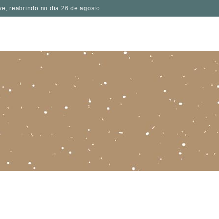
ve, reabrindo no dia 26 de agosto.
PT
PRESS
GIFT CARD
CONTACTOS