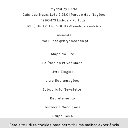
Myriad by SANA
Cais das Naus, Lote 2.21.01 Parque das Nações
1990-173 Lisboa – Portugal
Tel:
(+351) 211 525 380
( Chamada para rede fixa
nacional )
Email:
info@fiftyseconds.pt
Mapa do Site
Política de Privacidade
Livro Elogios
Livro Reclamações
Subscrição Newsletter
Recrutamento
Termos e Condições
Grupo SANA
Este site utiliza cookies para permitir uma melhor experiência