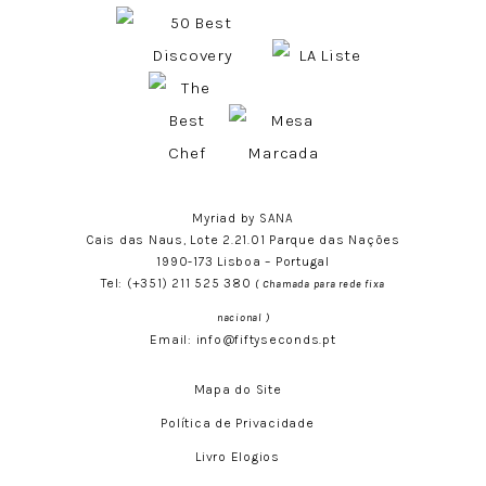
Myriad by SANA
Cais das Naus, Lote 2.21.01 Parque das Nações
1990-173 Lisboa – Portugal
Tel:
(+351) 211 525 380
( Chamada para rede fixa
nacional )
Email:
info@fiftyseconds.pt
Mapa do Site
Política de Privacidade
Livro Elogios