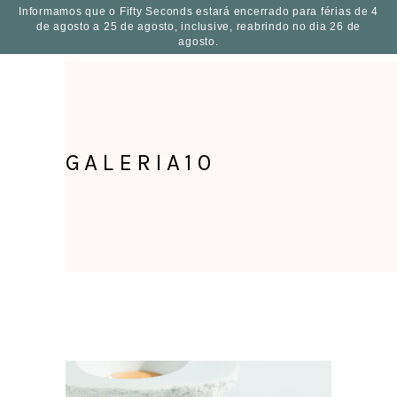
Informamos que o Fifty Seconds estará encerrado para férias de 4
de agosto a 25 de agosto, inclusive, reabrindo no dia 26 de
PT
agosto.
GALERIA10