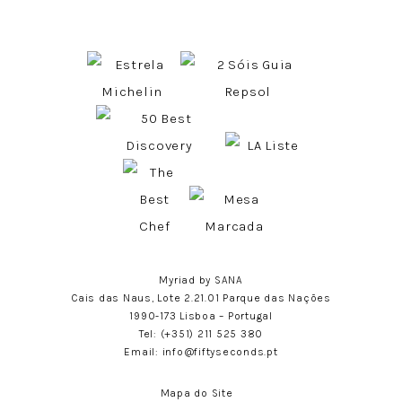
Myriad by SANA
Cais das Naus, Lote 2.21.01 Parque das Nações
1990-173 Lisboa – Portugal
Tel:
(+351) 211 525 380
Email:
info@fiftyseconds.pt
Mapa do Site